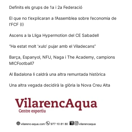
Definits els grups de 1a i 2a Federació
El que no t’explicaran a l’Assemblea sobre l’economia de
l’FCF (I)
Ascens a la Lliga Hypermotion del CE Sabadell
“Ha estat molt ‘xulo’ pujar amb el Viladecans”
Barça, Espanyol, NFU, Naga i The Academy, campions
MICFootball7
Al Badalona li caldrà una altra remuntada històrica
Una altra vegada decidirà la glòria la Nova Creu Alta