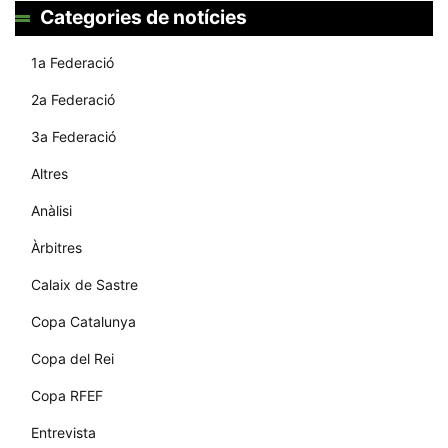
Categories de notícies
1a Federació
2a Federació
3a Federació
Altres
Anàlisi
Àrbitres
Calaix de Sastre
Copa Catalunya
Copa del Rei
Copa RFEF
Entrevista