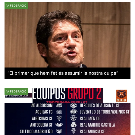
1A FEDERACIÓ
“El primer que hem fet és assumir la nostra culpa”
1A FEDERACIÓ