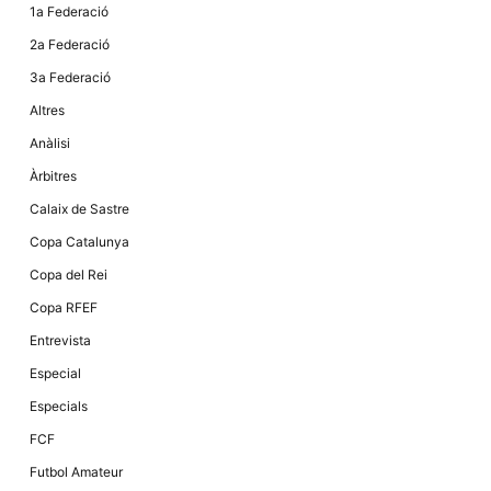
1a Federació
2a Federació
3a Federació
Altres
Anàlisi
Àrbitres
Calaix de Sastre
Copa Catalunya
Copa del Rei
Copa RFEF
Entrevista
Especial
Especials
FCF
Futbol Amateur