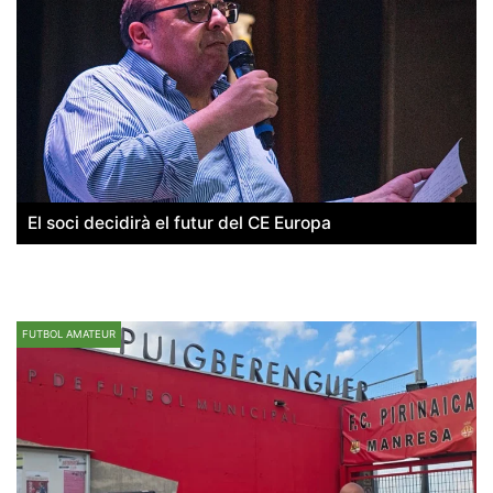
El soci decidirà el futur del CE Europa
FUTBOL AMATEUR