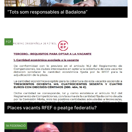
“Tots som responsables al Badalona”
FCF
Places vacants RFEF o peatge federatiu?
1A FEDERACIÓ