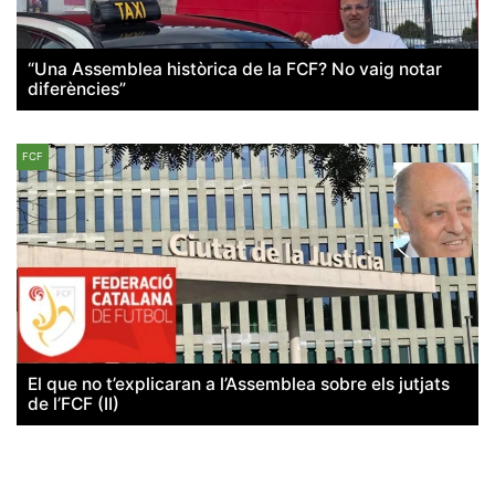
“Una Assemblea històrica de la FCF? No vaig notar
diferències”
FCF
El que no t’explicaran a l’Assemblea sobre els jutjats
de l’FCF (II)