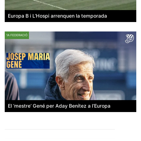
Europa B i L’Hospi arrenquen la temporada
1A FEDERACIÓ
El ‘mestre’ Gené per Aday Benítez a l’Europa