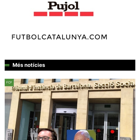
Més notícies
FCF