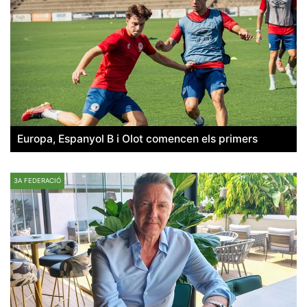
Europa, Espanyol B i Olot comencen els primers
3A FEDERACIÓ