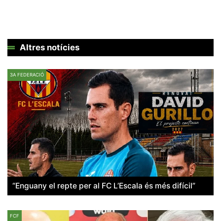
Altres notícies
3A FEDERACIÓ
“Enguany el repte per al FC L’Escala és més difícil”
FCF