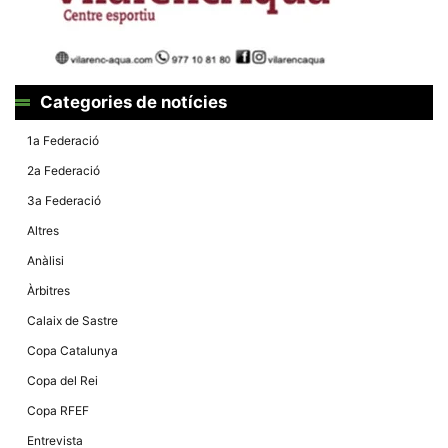
Categories de notícies
1a Federació
2a Federació
3a Federació
Altres
Anàlisi
Àrbitres
Calaix de Sastre
Copa Catalunya
Copa del Rei
Copa RFEF
Entrevista