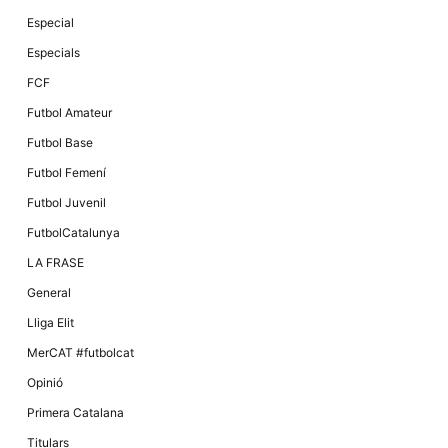
Especial
Especials
FCF
Futbol Amateur
Futbol Base
Futbol Femení
Futbol Juvenil
FutbolCatalunya
LA FRASE
General
Lliga Elit
MerCAT #futbolcat
Opinió
Primera Catalana
Titulars