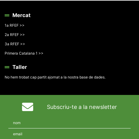
Mercat
1a RFEF >>
2a RFEF >>
3a RFEF >>
Primera Catalana 1 >>
Taller
No hem trobat cap partit ajornat a la nostra base de dades.
Subscriu-te a la newsletter