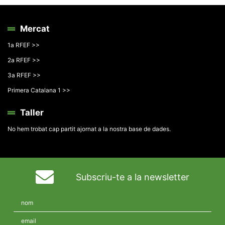
Mercat
1a RFEF >>
2a RFEF >>
3a RFEF >>
Primera Catalana 1 >>
Taller
No hem trobat cap partit ajornat a la nostra base de dades.
Subscriu-te a la newsletter