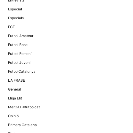
Entrevista
Especial
Especials
FCF
Futbol Amateur
Futbol Base
Futbol Femení
Futbol Juvenil
FutbolCatalunya
LA FRASE
General
Lliga Elit
MerCAT #futbolcat
Opinió
Primera Catalana