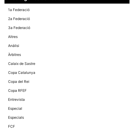
1a Federació
2a Federació
3a Federació
Altres
Anàlisi
Àrbitres
Calaix de Sastre
Copa Catalunya
Copa del Rei
Copa RFEF
Entrevista
Especial
Especials
FCF