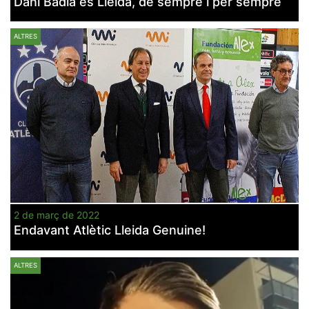
Dani Badia és Lleida, de sempre i per sempre
ALTRES
2 de març de 2022
Endavant Atlètic Lleida Genuine!
ALTRES