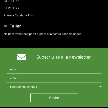
2a RFEF >>
3a RFEF >>
Primera Catalana 1 >>
Taller
No hem trobat cap partit ajornat a la nostra base de dades.
Subscriu-te a la newsletter