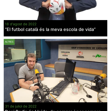
18 d'agost de 2022
“El futbol català és la meva escola de vida”
ALTRES
31 de juliol de 2022