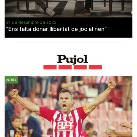
21 de desembre de 2023
“Ens falta donar llibertat de joc al nen”
ALTRES