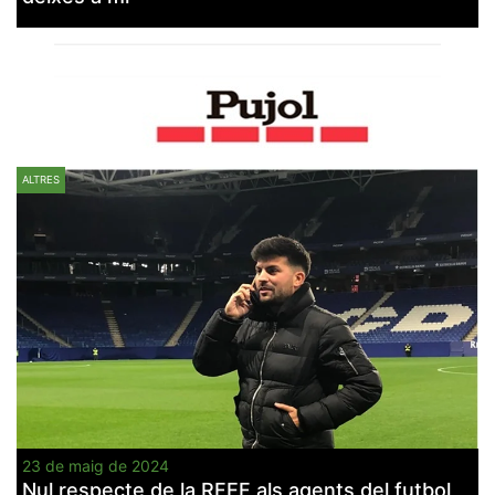
ALTRES
23 de maig de 2024
Nul respecte de la RFEF als agents del futbol