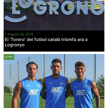
1 d'agost de 2025
El ‘Torero’ del futbol català triomfa ara a
Logronyo
ALTRES