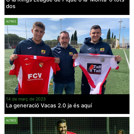
dos
ALTRES
14 de març de 2023
La generació Vacas 2.0 ja és aquí
ALTRES