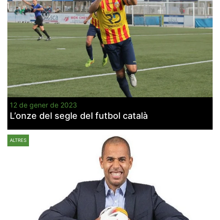
12 de gener de 2023
L’onze del segle del futbol català
ALTRES