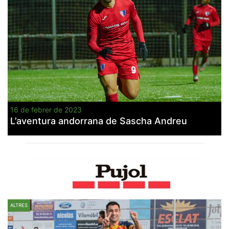
16 de febrer de 2023
L’aventura andorrana de Sascha Andreu
ALTRES