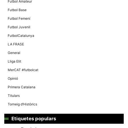
Futbol Amateur
Futbol Base
Futbol Femení
Futbol Juvenil
FutbolCatalunya
LA FRASE
General
Lliga Elit
MerCAT #futbolcat
Opinió
Primera Catalana
Titulars
Torneig d’Històrics
Etiquetes populars