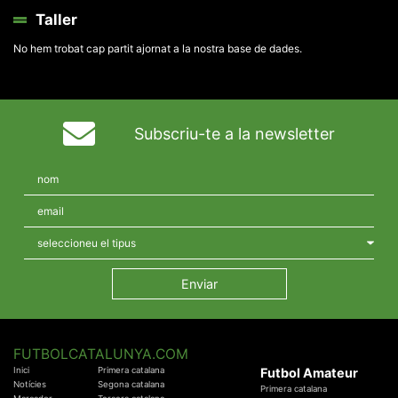
Taller
No hem trobat cap partit ajornat a la nostra base de dades.
Subscriu-te a la newsletter
FUTBOLCATALUNYA.COM
Inici
Primera catalana
Futbol Amateur
Notícies
Segona catalana
Primera catalana