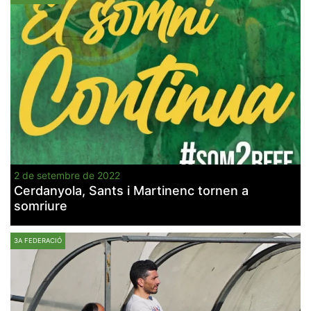
2 de setembre de 2022
Cerdanyola, Sants i Martinenc tornen a
somriure
3A FEDERACIÓ