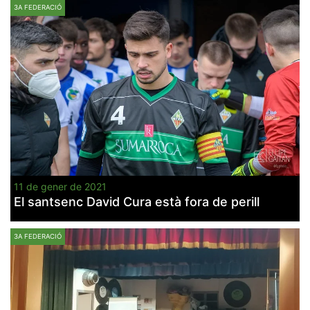
3A FEDERACIÓ
11 de gener de 2021
El santsenc David Cura està fora de perill
3A FEDERACIÓ