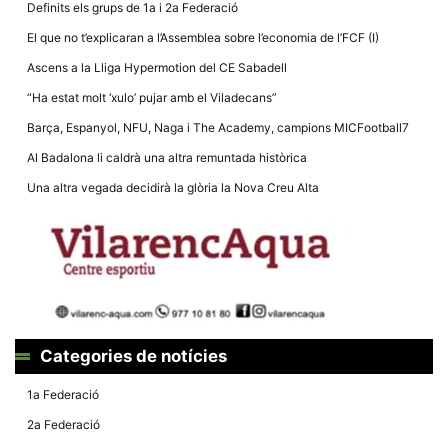
Definits els grups de 1a i 2a Federació
El que no t’explicaran a l’Assemblea sobre l’economia de l’FCF (I)
Ascens a la Lliga Hypermotion del CE Sabadell
“Ha estat molt ‘xulo’ pujar amb el Viladecans”
Barça, Espanyol, NFU, Naga i The Academy, campions MICFootball7
Al Badalona li caldrà una altra remuntada històrica
Una altra vegada decidirà la glòria la Nova Creu Alta
Categories de notícies
1a Federació
2a Federació