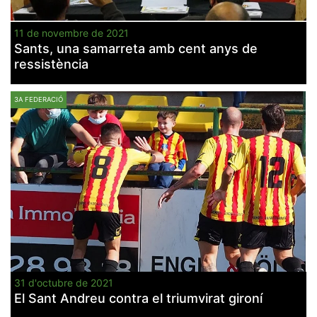
11 de novembre de 2021
Sants, una samarreta amb cent anys de
ressistència
3A FEDERACIÓ
31 d'octubre de 2021
El Sant Andreu contra el triumvirat gironí