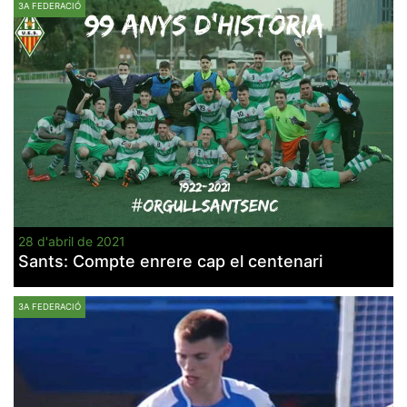
3A FEDERACIÓ
28 d'abril de 2021
Sants: Compte enrere cap el centenari
3A FEDERACIÓ