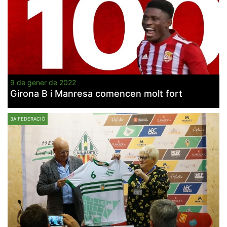
9 de gener de 2022
Girona B i Manresa comencen molt fort
3A FEDERACIÓ