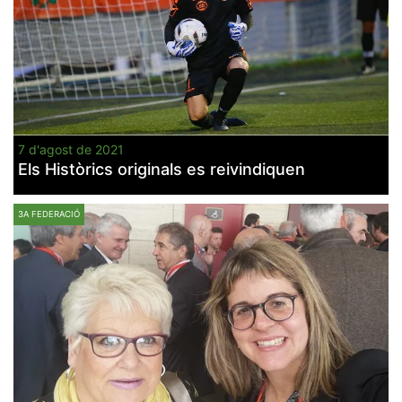
7 d'agost de 2021
Els Històrics originals es reivindiquen
3A FEDERACIÓ