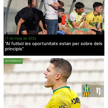
17 de maig de 2022
“Al futbol les oportunitats estan per sobre dels
principis”
3A FEDERACIÓ