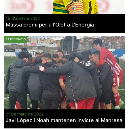
15 d'abril de 2022
Massa premi per a l’Olot a L’Energia
3A FEDERACIÓ
21 de març de 2022
Javi López i Noah mantenen invicte al Manresa