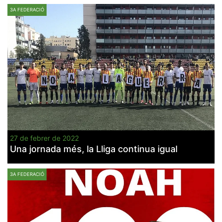
3A FEDERACIÓ
27 de febrer de 2022
Una jornada més, la Lliga continua igual
3A FEDERACIÓ