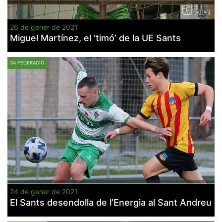
26 de gener de 2021
Miguel Martínez, el ‘timó’ de la UE Sants
3A FEDERACIÓ
24 de gener de 2021
El Sants desendolla de l’Energia al Sant Andreu