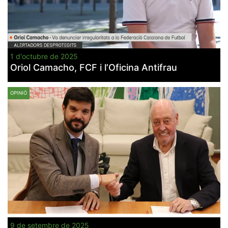
1 d'octubre de 2025
Oriol Camacho, FCF i l’Oficina Antifrau
OPINIÓ
9 de setembre de 2025