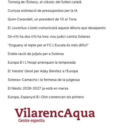
Torneig de l’Estany, el clàssic del futbol català
Curiosa estimació de pressupostos per la IA
Quim Carandell, un president de 10 al Tona
El Juventus-Lloret comunicarà aquest dilluns que desapareix
On n’hi ha dos n’hi ha tres: nou judici contra Soteras
“Enguany el repte per al FC L’Escala és més difícil”
Doble ració de jutjats per a Soteras
Europa B i L’Hospi arrenquen la temporada
El ‘mestre’ Gené per Aday Benítez a l’Europa
Soteras-Camacho i la fermesa de la jutgessa
El Nàstic 2026-2027 ja està en marxa
Europa, Espanyol B i Olot comencen els primers