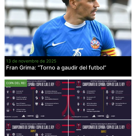
13 de novembre de 2025
Fran Grima: “Torno a gaudir del futbol”
COPA DEL REI