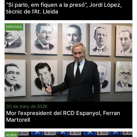
“Si parlo, em fiquen a la presó”, Jordi López,
tècnic de l’At. Lleida
ESPECIALS
30 de març de 2026
Mor l’expresident del RCD Espanyol, Ferran
Martorell
ALTRES