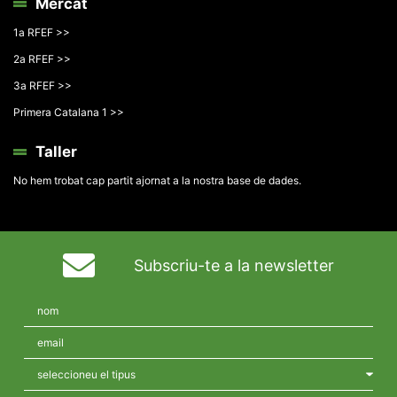
Mercat
1a RFEF >>
2a RFEF >>
3a RFEF >>
Primera Catalana 1 >>
Taller
No hem trobat cap partit ajornat a la nostra base de dades.
Subscriu-te a la newsletter