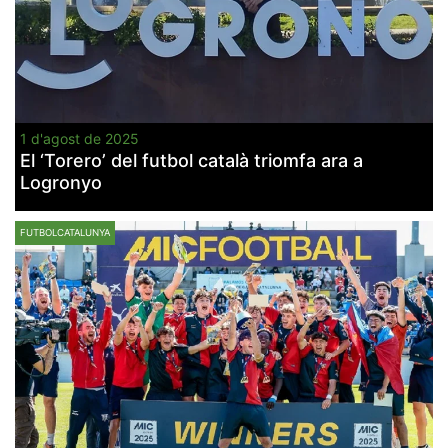
1 d'agost de 2025
El ‘Torero’ del futbol català triomfa ara a
Logronyo
FUTBOLCATALUNYA