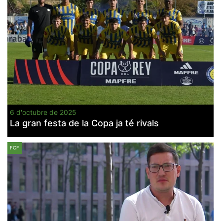
6 d'octubre de 2025
La gran festa de la Copa ja té rivals
FCF