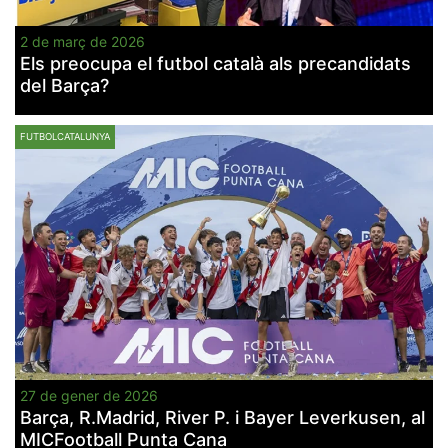
2 de març de 2026
Els preocupa el futbol català als precandidats
del Barça?
FUTBOLCATALUNYA
27 de gener de 2026
Barça, R.Madrid, River P. i Bayer Leverkusen, al
MICFootball Punta Cana