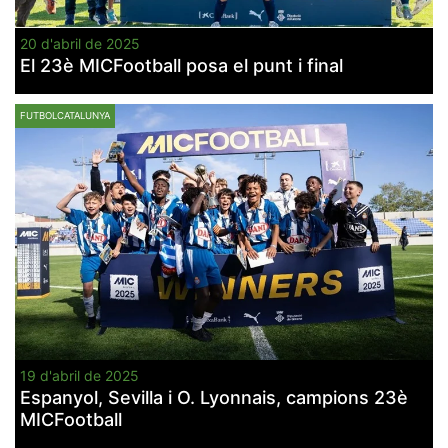
20 d'abril de 2025
El 23è MICFootball posa el punt i final
FUTBOLCATALUNYA
19 d'abril de 2025
Espanyol, Sevilla i O. Lyonnais, campions 23è
MICFootball