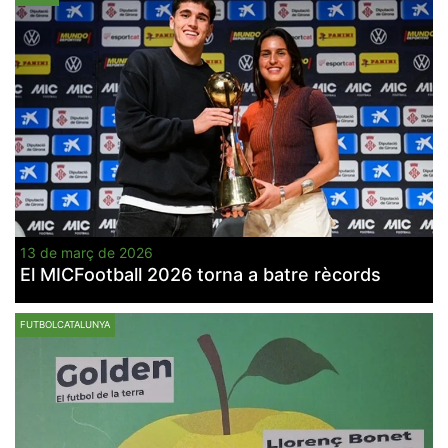
13 de març de 2026
El MICFootball 2026 torna a batre rècords
FUTBOLCATALUNYA