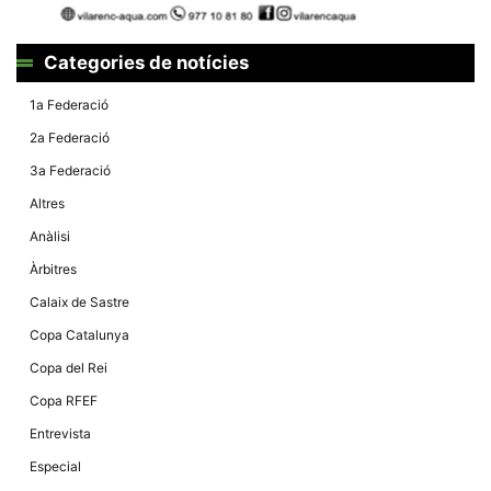
Categories de notícies
1a Federació
2a Federació
3a Federació
Altres
Anàlisi
Àrbitres
Calaix de Sastre
Copa Catalunya
Copa del Rei
Copa RFEF
Entrevista
Especial