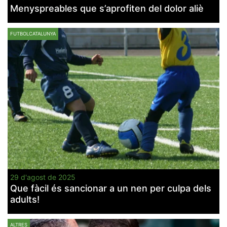
Menyspreables que s’aprofiten del dolor aliè
FUTBOLCATALUNYA
29 d'agost de 2025
Que fàcil és sancionar a un nen per culpa dels
adults!
ALTRES