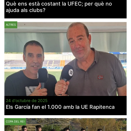
Què ens està costant la UFEC; per què no
ajuda als clubs?
ALTRES
24 d'octubre de 2025
Els García fan el 1.000 amb la UE Rapitenca
COPA DEL REI