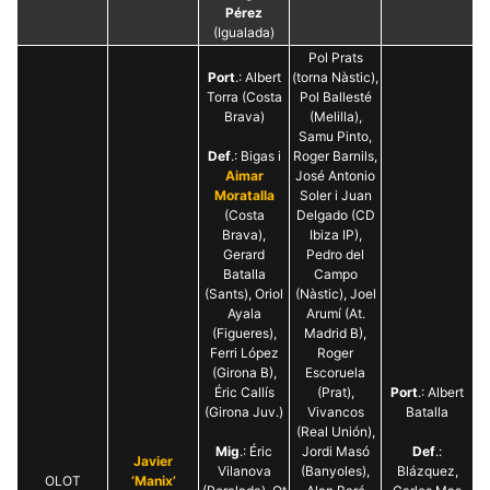
Pérez
(Igualada)
Pol Prats
Port
.: Albert
(torna Nàstic),
Torra (Costa
Pol Ballesté
Brava)
(Melilla),
Samu Pinto,
Def
.: Bigas i
Roger Barnils,
Aimar
José Antonio
Moratalla
Soler i Juan
(Costa
Delgado (CD
Brava),
Ibiza IP),
Gerard
Pedro del
Batalla
Campo
(Sants), Oriol
(Nàstic), Joel
Ayala
Arumí (At.
(Figueres),
Madrid B),
Ferri López
Roger
(Girona B),
Escoruela
Éric Callís
(Prat),
Port
.: Albert
(Girona Juv.)
Vivancos
Batalla
(Real Unión),
Mig
.: Éric
Jordi Masó
Def
.:
Javier
Vilanova
(Banyoles),
Blázquez,
OLOT
‘Manix’