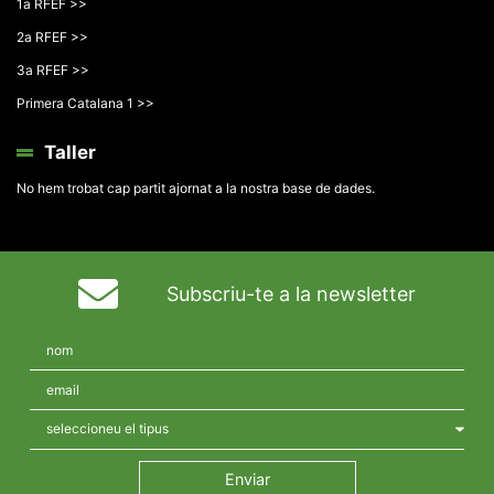
1a RFEF >>
2a RFEF >>
3a RFEF >>
Primera Catalana 1 >>
Taller
No hem trobat cap partit ajornat a la nostra base de dades.
Subscriu-te a la newsletter