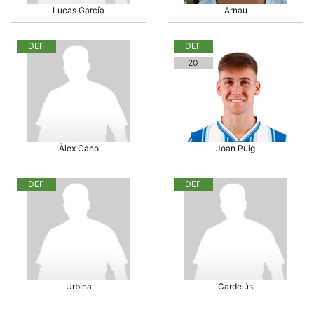
Lucas García
Arnau
DEF
DEF
20
Àlex Cano
Joan Puig
DEF
DEF
Urbina
Cardelús