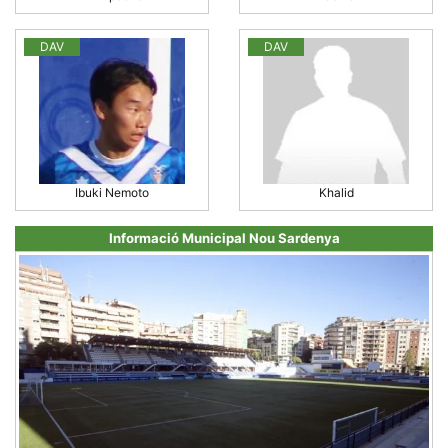
DAV
DAV
Ibuki Nemoto
Khalid
Informació Municipal Nou Sardenya