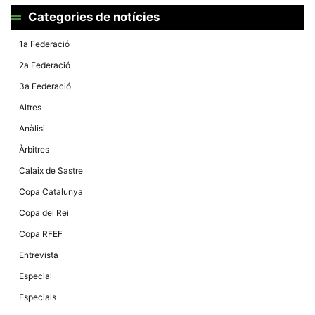
Categories de notícies
1a Federació
2a Federació
3a Federació
Altres
Anàlisi
Àrbitres
Calaix de Sastre
Copa Catalunya
Copa del Rei
Copa RFEF
Entrevista
Especial
Especials