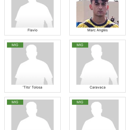
Flavio
Marc Anglès
MIG
MIG
'Tito' Tolosa
Caravaca
MIG
MIG