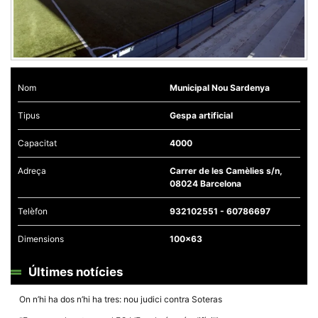
Nom
Municipal Nou Sardenya
Tipus
Gespa artificial
Capacitat
4000
Adreça
Carrer de les Camèlies s/n,
08024 Barcelona
Telèfon
932102551 - 60786697
Dimensions
100x63
Últimes notícies
On n’hi ha dos n’hi ha tres: nou judici contra Soteras