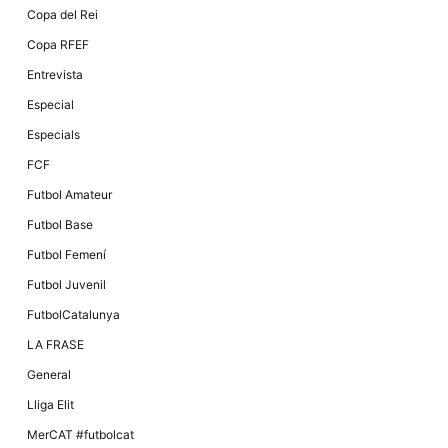
Copa del Rei
Copa RFEF
Entrevista
Especial
Especials
FCF
Futbol Amateur
Futbol Base
Futbol Femení
Futbol Juvenil
FutbolCatalunya
LA FRASE
General
Lliga Elit
MerCAT #futbolcat