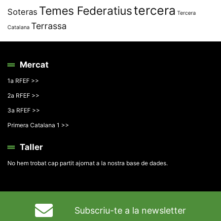
tercera
Temes Federatius
Soteras
Tercera
Terrassa
Catalana
Mercat
1a RFEF >>
2a RFEF >>
3a RFEF >>
Primera Catalana 1 >>
Taller
No hem trobat cap partit ajornat a la nostra base de dades.
Subscriu-te a la newsletter