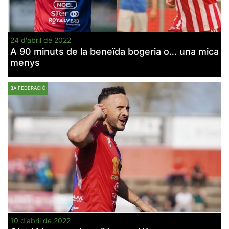
24 d'abril de 2022
A 90 minuts de la beneïda bogeria o… una mica
menys
3A FEDERACIÓ
10 d'abril de 2022