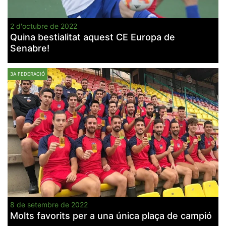
2 d'octubre de 2022
Quina bestialitat aquest CE Europa de
Senabre!
3A FEDERACIÓ
8 de setembre de 2022
Molts favorits per a una única plaça de campió