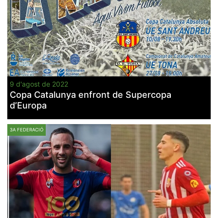
9 d'agost de 2022
Copa Catalunya enfront de Supercopa
d’Europa
3A FEDERACIÓ