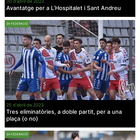
30 d'abril de 2023
Avantatge per a L’Hospitalet i Sant Andreu
3A FEDERACIÓ
25 d'abril de 2023
Tres eliminatòries, a doble partit, per a una
plaça (o no)
3A FEDERACIÓ