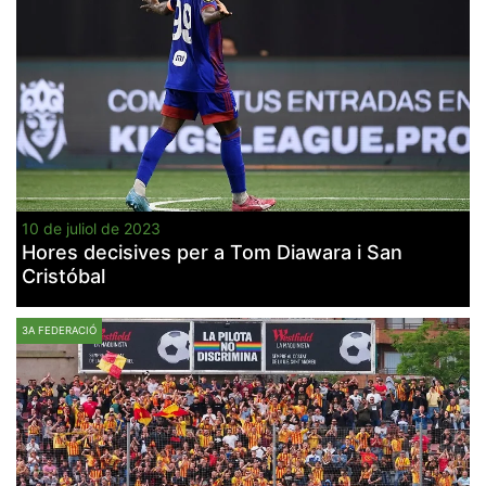
10 de juliol de 2023
Hores decisives per a Tom Diawara i San
Cristóbal
3A FEDERACIÓ