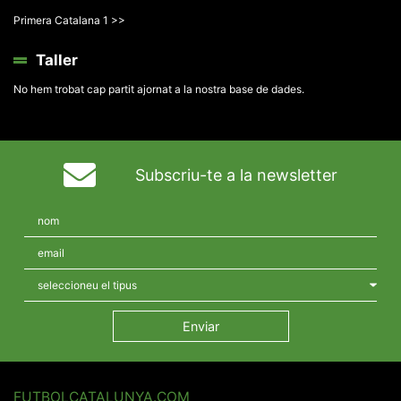
Primera Catalana 1 >>
Taller
No hem trobat cap partit ajornat a la nostra base de dades.
Subscriu-te a la newsletter
FUTBOLCATALUNYA.COM