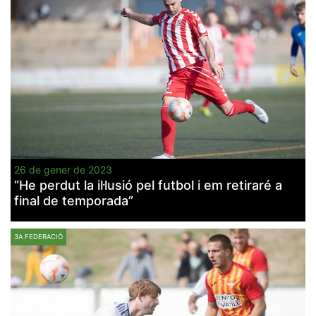
26 de gener de 2023
“He perdut la il·lusió pel futbol i em retiraré a
final de temporada”
3A FEDERACIÓ