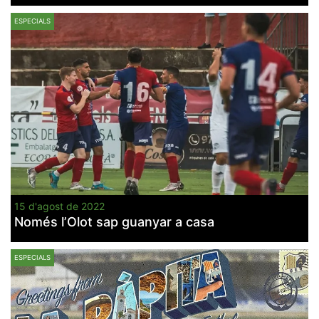
ESPECIALS
15 d'agost de 2022
Només l’Olot sap guanyar a casa
ESPECIALS