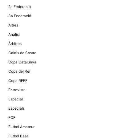
2a Federació
3a Federació
Altres
Anàlisi
Àrbitres
Calaix de Sastre
Copa Catalunya
Copa del Rei
Copa RFEF
Entrevista
Especial
Especials
FCF
Futbol Amateur
Futbol Base