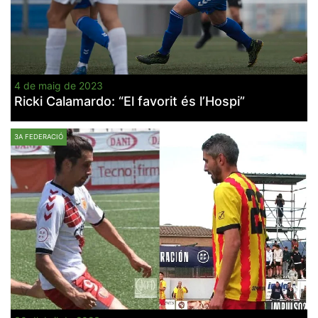
4 de maig de 2023
Ricki Calamardo: “El favorit és l’Hospi”
3A FEDERACIÓ