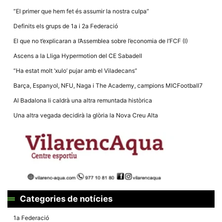
“El primer que hem fet és assumir la nostra culpa”
Definits els grups de 1a i 2a Federació
El que no t’explicaran a l’Assemblea sobre l’economia de l’FCF (I)
Ascens a la Lliga Hypermotion del CE Sabadell
“Ha estat molt ‘xulo’ pujar amb el Viladecans”
Barça, Espanyol, NFU, Naga i The Academy, campions MICFootball7
Al Badalona li caldrà una altra remuntada històrica
Una altra vegada decidirà la glòria la Nova Creu Alta
Categories de notícies
1a Federació