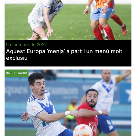
9 d'octubre de 2022
Aquest Europa ‘menja’ a part i un menú molt
exclusiu
3A FEDERACIÓ