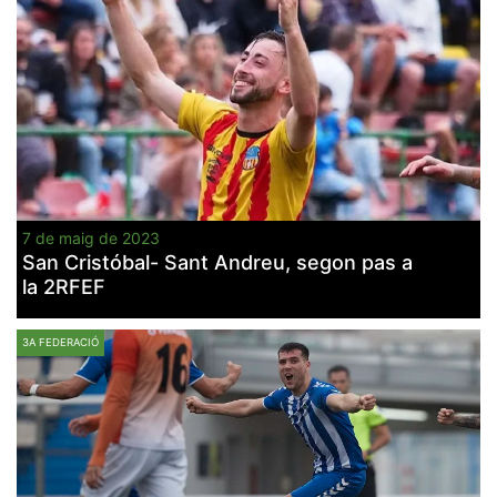
7 de maig de 2023
San Cristóbal- Sant Andreu, segon pas a
la 2RFEF
3A FEDERACIÓ