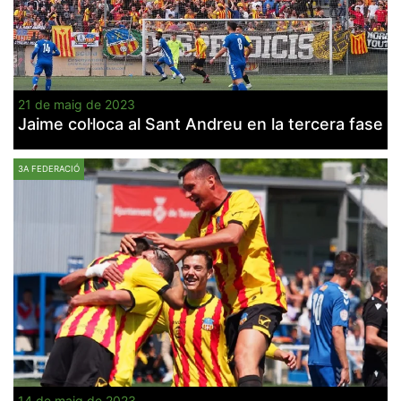
21 de maig de 2023
Jaime col·loca al Sant Andreu en la tercera fase
3A FEDERACIÓ
14 de maig de 2023