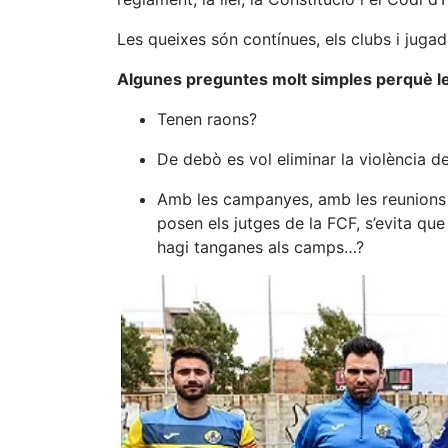
Les queixes són contínues, els clubs i jugado
Algunes preguntes molt simples perquè le
Tenen raons?
De debò es vol eliminar la violència d
Amb les campanyes, amb les reunions 
posen els jutges de la FCF, s’evita que
hagi tanganes als camps…?