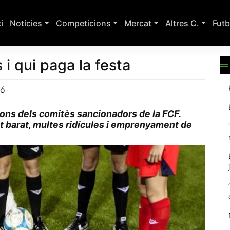
ci
Notícies
Competicions
Mercat
Altres C.
Futb
 i qui paga la festa
ió
ons dels comitès sancionadors de la FCF.
olt barat, multes ridícules i emprenyament de