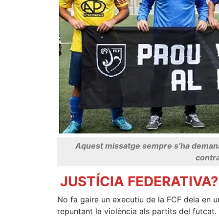
Aquest missatge sempre s’ha demanat 
contra
JUSTÍCIA FEDERATIVA?
No fa gaire un executiu de la FCF deia en u
repuntant la violència als partits del futcat.