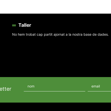
Taller
No hem trobat cap partit ajornat a la nostra base de dades.
etter