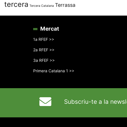
tercera
Terrassa
Tercera Catalana
Mercat
1a RFEF >>
2a RFEF >>
3a RFEF >>
Primera Catalana 1 >>
Subscriu-te a la newsl