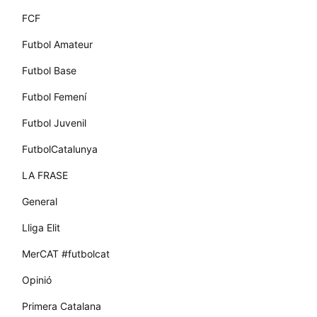
FCF
Futbol Amateur
Futbol Base
Futbol Femení
Futbol Juvenil
FutbolCatalunya
LA FRASE
General
Lliga Elit
MerCAT #futbolcat
Opinió
Primera Catalana