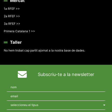
Mercat
1a RFEF >>
2a RFEF >>
3a RFEF >>
Primera Catalana 1 >>
Taller
No hem trobat cap partit ajornat a la nostra base de dades.
Subscriu-te a la newsletter