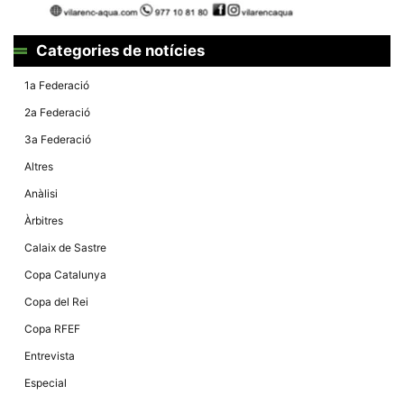
Categories de notícies
1a Federació
2a Federació
3a Federació
Altres
Anàlisi
Àrbitres
Calaix de Sastre
Copa Catalunya
Copa del Rei
Copa RFEF
Entrevista
Especial