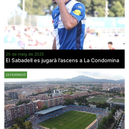
25 de maig de 2025
El Sabadell es jugarà l’ascens a La Condomina
2A FEDERACIÓ