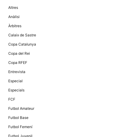
Altres
Anàlisi
Àrbitres
Calaix de Sastre
Copa Catalunya
Copa del Rei
Copa RFEF
Entrevista
Especial
Especials
FCF
Futbol Amateur
Futbol Base
Futbol Femení
Futbol Juvenil