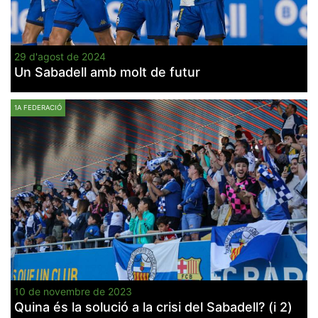
29 d'agost de 2024
Un Sabadell amb molt de futur
1A FEDERACIÓ
10 de novembre de 2023
Quina és la solució a la crisi del Sabadell? (i 2)