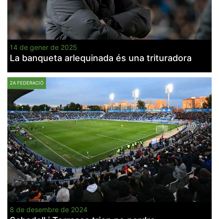
14 de gener de 2025
La banqueta arlequinada és una trituradora
2A FEDERACIÓ
8 de desembre de 2024