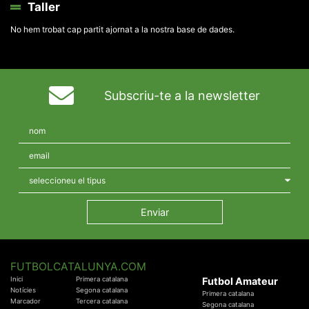
Taller
No hem trobat cap partit ajornat a la nostra base de dades.
Subscriu-te a la newsletter
FUTBOLCATALUNYA.COM
Inici
Primera catalana
Futbol Amateur
Notícies
Segona catalana
Primera catalana
Marcador
Tercera catalana
Segona catalana