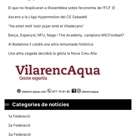
El que no t’explicaran a l’Assemblea sobre l’economia de l’FCF (I)
Ascens a la Lliga Hypermotion del CE Sabadell
“Ha estat molt ‘xulo’ pujar amb el Viladecans”
Barça, Espanyol, NFU, Naga i The Academy, campions MICFootball7
Al Badalona li caldrà una altra remuntada històrica
Una altra vegada decidirà la glòria la Nova Creu Alta
Categories de notícies
1a Federació
2a Federació
3a Federació