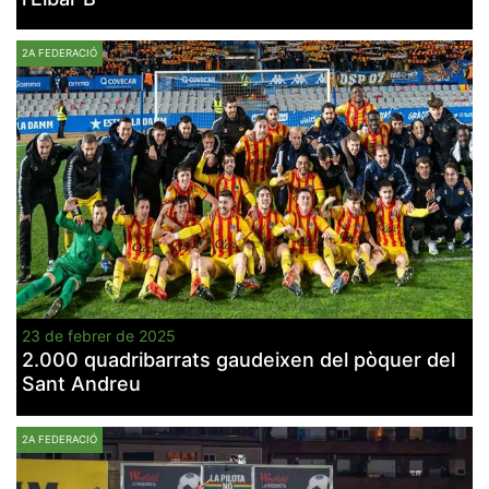
2A FEDERACIÓ
23 de febrer de 2025
2.000 quadribarrats gaudeixen del pòquer del
Sant Andreu
2A FEDERACIÓ