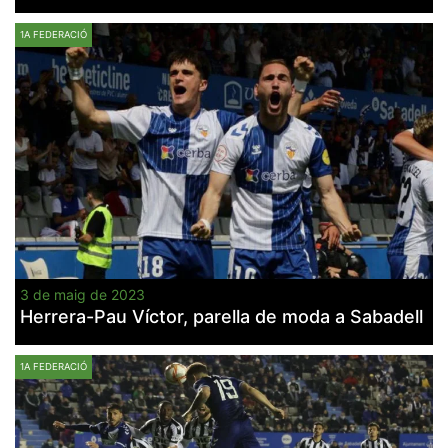
1A FEDERACIÓ
3 de maig de 2023
Herrera-Pau Víctor, parella de moda a Sabadell
1A FEDERACIÓ