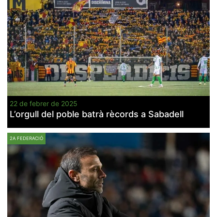
22 de febrer de 2025
L’orgull del poble batrà rècords a Sabadell
2A FEDERACIÓ