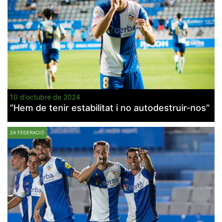
10 d'octubre de 2024
“Hem de tenir estabilitat i no autodestruir-nos”
2A FEDERACIÓ