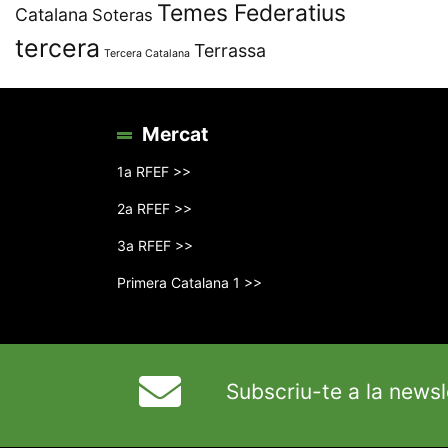
Temes Federatius
Catalana
Soteras
tercera
Terrassa
Tercera Catalana
Mercat
1a RFEF >>
2a RFEF >>
3a RFEF >>
Primera Catalana 1 >>
Subscriu-te a la newsl