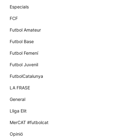
Especials
FCF
Futbol Amateur
Futbol Base
Futbol Femení
Futbol Juvenil
FutbolCatalunya
LA FRASE
General
Lliga Elit
MerCAT #futbolcat
Opinió