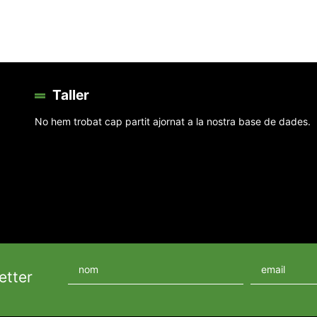
Taller
No hem trobat cap partit ajornat a la nostra base de dades.
etter