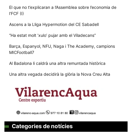
El que no t’explicaran a l’Assemblea sobre l’economia de
l’FCF (I)
Ascens a la Lliga Hypermotion del CE Sabadell
“Ha estat molt ‘xulo’ pujar amb el Viladecans”
Barça, Espanyol, NFU, Naga i The Academy, campions
MICFootball7
Al Badalona li caldrà una altra remuntada històrica
Una altra vegada decidirà la glòria la Nova Creu Alta
Categories de notícies