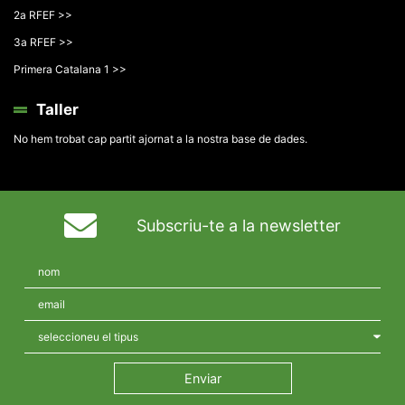
2a RFEF >>
3a RFEF >>
Primera Catalana 1 >>
Taller
No hem trobat cap partit ajornat a la nostra base de dades.
Subscriu-te a la newsletter