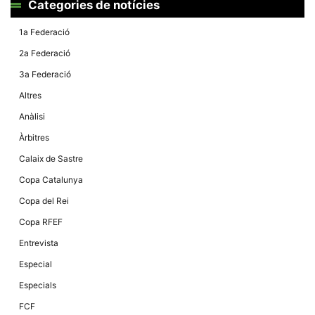
Categories de notícies
1a Federació
2a Federació
3a Federació
Altres
Anàlisi
Àrbitres
Calaix de Sastre
Copa Catalunya
Copa del Rei
Copa RFEF
Entrevista
Especial
Especials
FCF