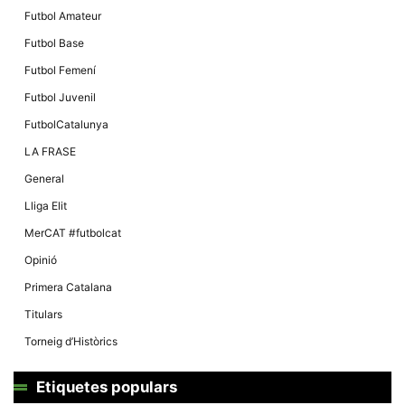
Futbol Amateur
Futbol Base
Futbol Femení
Futbol Juvenil
FutbolCatalunya
LA FRASE
General
Lliga Elit
MerCAT #futbolcat
Opinió
Primera Catalana
Titulars
Torneig d’Històrics
Etiquetes populars