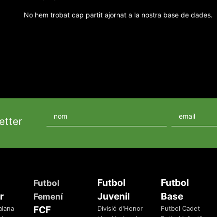
No hem trobat cap partit ajornat a la nostra base de dades.
etter
Futbol
Futbol
Futbol
r
Juvenil
Base
Femení
FCF
alana
Divisió d'Honor
Futbol Cadet