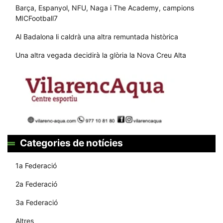
Barça, Espanyol, NFU, Naga i The Academy, campions
MICFootball7
Al Badalona li caldrà una altra remuntada històrica
Una altra vegada decidirà la glòria la Nova Creu Alta
Categories de notícies
1a Federació
2a Federació
3a Federació
Altres