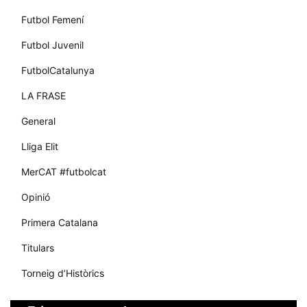
Futbol Femení
Futbol Juvenil
FutbolCatalunya
LA FRASE
General
Lliga Elit
MerCAT #futbolcat
Opinió
Primera Catalana
Titulars
Torneig d’Històrics