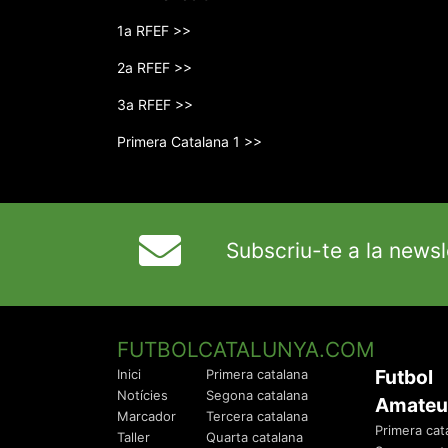
1a RFEF >>
2a RFEF >>
3a RFEF >>
Primera Catalana 1 >>
Subscriu-te a la newsl
FUTBOLCATALUNYA.COM
Futbol
Inici
Primera catalana
Notícies
Segona catalana
Amateu
Marcador
Tercera catalana
Primera cat
Taller
Quarta catalana