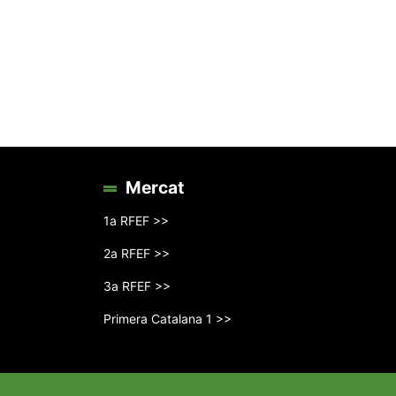
Mercat
1a RFEF >>
2a RFEF >>
3a RFEF >>
Primera Catalana 1 >>