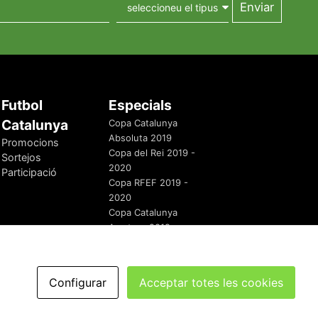
Futbol
Especials
Catalunya
Copa Catalunya
Absoluta 2019
Promocions
Copa del Rei 2019 -
Sortejos
2020
Participació
Copa RFEF 2019 -
2020
Copa Catalunya
Amateur 2019
Configurar
Acceptar totes les cookies
redaccio@futbolcatalunya.com