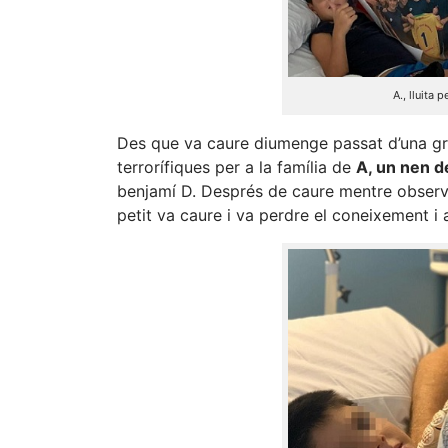
A., lluita 
Des que va caure diumenge passat d’una gr
terrorífiques per a la família de
A, un nen d
benjamí D. Després de caure mentre observa
petit va caure i va perdre el coneixement i a