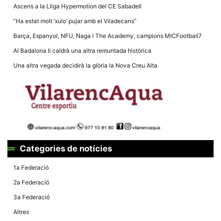
Ascens a la Lliga Hypermotion del CE Sabadell
“Ha estat molt ‘xulo’ pujar amb el Viladecans”
Barça, Espanyol, NFU, Naga i The Academy, campions MICFootball7
Al Badalona li caldrà una altra remuntada històrica
Una altra vegada decidirà la glòria la Nova Creu Alta
Categories de notícies
1a Federació
2a Federació
3a Federació
Altres