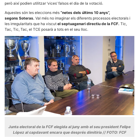
però així podien utilitzar ‘vices’ falsos el dia de la votació.
Aquestes són les eleccions més
“netes dels últims 10 anys”,
segons Soteras.
Val més no imaginar els diferents processos electorals i
les irregularitats que ha viscut
el septuagenari directiu de la FCF.
Tic,
Tac, Tic, Tac, el TCE posarà a tots en el seu lloc.
Junta electoral de la FCF elegida al juny amb el seu president Felipe
López al capdavant encara que després dimitiria // FOTO: FCF