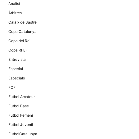
Anàlisi
Àrbitres
Calaix de Sastre
Copa Catalunya
Copa del Rei
Copa RFEF
Entrevista
Especial
Especials
FCF
Futbol Amateur
Futbol Base
Futbol Femení
Futbol Juvenil
FutbolCatalunya