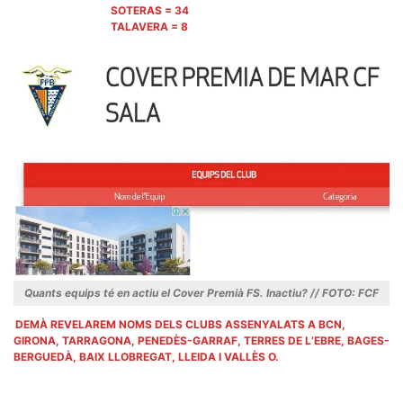
SOTERAS = 34
TALAVERA = 8
Quants equips té en actiu el Cover Premià FS. Inactiu? // FOTO: FCF
DEMÀ REVELAREM NOMS DELS CLUBS ASSENYALATS A BCN,
GIRONA, TARRAGONA, PENEDÈS-GARRAF, TERRES DE L’EBRE, BAGES-
BERGUEDÀ, BAIX LLOBREGAT, LLEIDA I VALLÈS O.