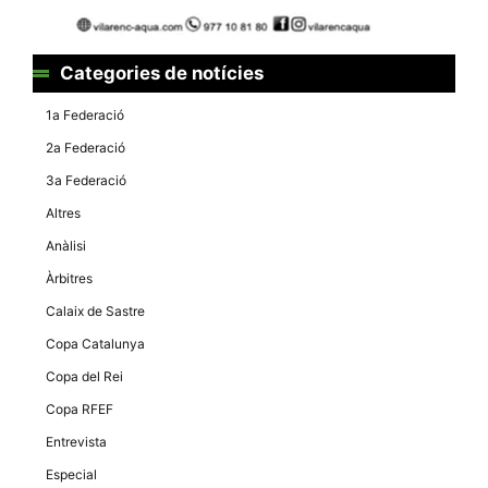
Categories de notícies
1a Federació
2a Federació
3a Federació
Altres
Anàlisi
Àrbitres
Calaix de Sastre
Copa Catalunya
Copa del Rei
Copa RFEF
Entrevista
Especial