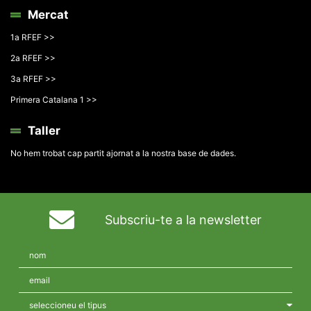
Mercat
1a RFEF >>
2a RFEF >>
3a RFEF >>
Primera Catalana 1 >>
Taller
No hem trobat cap partit ajornat a la nostra base de dades.
Subscriu-te a la newsletter