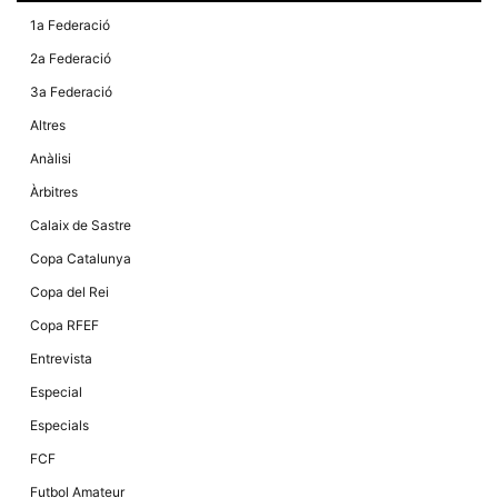
1a Federació
2a Federació
3a Federació
Altres
Anàlisi
Àrbitres
Calaix de Sastre
Copa Catalunya
Copa del Rei
Copa RFEF
Entrevista
Especial
Especials
FCF
Futbol Amateur