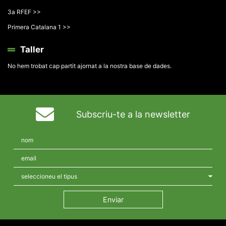
3a RFEF >>
Primera Catalana 1 >>
Taller
No hem trobat cap partit ajornat a la nostra base de dades.
Subscriu-te a la newsletter