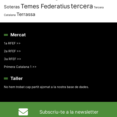
tercera
Temes Federatius
Soteras
Tercera
Terrassa
Catalana
Mercat
1a RFEF >>
2a RFEF >>
3a RFEF >>
Primera Catalana 1 >>
Taller
No hem trobat cap partit ajornat a la nostra base de dades.
Subscriu-te a la newsletter