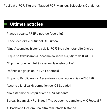
Màrqueting
En compartir
Publicat a
FCF
,
Titulars
|
Tagged
FCF
,
Manlleu
,
Seleccions Catalanes
els teus
interessos i
comportament
mentre
navegues pel
Últimes notícies
nostre lloc
web
Places vacants RFEF o peatge federatiu?
incrementes
la possibilitat
El soci decidirà el futur del CE Europa
de mirar
només
“Una Assemblea històrica de la FCF? No vaig notar diferències”
anuncis,
ofertes i
El que no t’explicaran a l’Assemblea sobre els jutjats de l’FCF (II)
contingut
personalitzat.
“El primer que hem fet és assumir la nostra culpa”
Definits els grups de 1a i 2a Federació
El que no t’explicaran a l’Assemblea sobre l’economia de l’FCF (I)
Ascens a la Lliga Hypermotion del CE Sabadell
“Ha estat molt ‘xulo’ pujar amb el Viladecans”
Barça, Espanyol, NFU, Naga i The Academy, campions MICFootball7
Al Badalona li caldrà una altra remuntada històrica