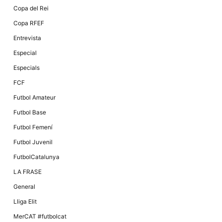
Copa del Rei
Copa RFEF
Entrevista
Especial
Especials
FCF
Futbol Amateur
Futbol Base
Futbol Femení
Futbol Juvenil
FutbolCatalunya
LA FRASE
General
Lliga Elit
MerCAT #futbolcat