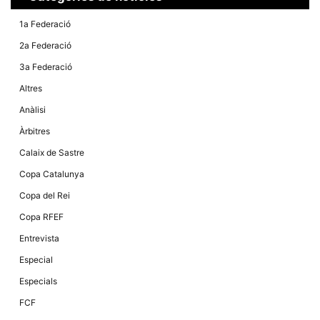
1a Federació
2a Federació
3a Federació
Altres
Anàlisi
Àrbitres
Calaix de Sastre
Copa Catalunya
Copa del Rei
Copa RFEF
Entrevista
Especial
Especials
FCF