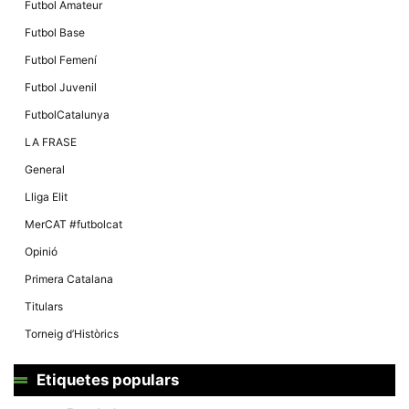
Futbol Amateur
Futbol Base
Futbol Femení
Futbol Juvenil
FutbolCatalunya
LA FRASE
General
Lliga Elit
MerCAT #futbolcat
Opinió
Primera Catalana
Titulars
Torneig d’Històrics
Etiquetes populars