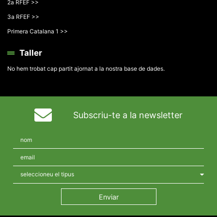
2a RFEF >>
3a RFEF >>
Primera Catalana 1 >>
Taller
No hem trobat cap partit ajornat a la nostra base de dades.
Subscriu-te a la newsletter