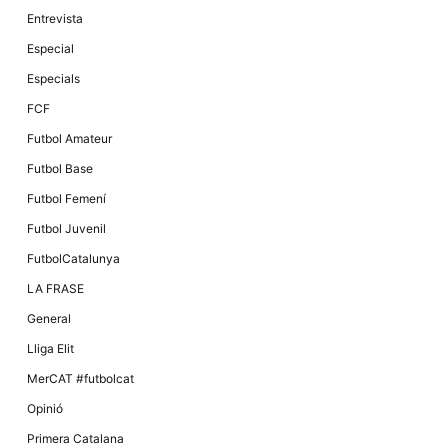
Entrevista
Especial
Especials
FCF
Futbol Amateur
Futbol Base
Futbol Femení
Futbol Juvenil
FutbolCatalunya
LA FRASE
General
Lliga Elit
MerCAT #futbolcat
Opinió
Primera Catalana