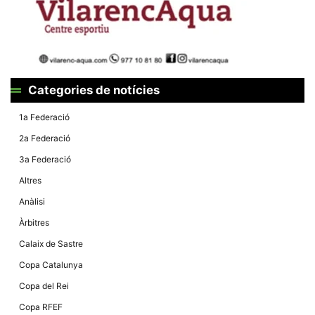
Categories de notícies
1a Federació
2a Federació
3a Federació
Altres
Anàlisi
Àrbitres
Calaix de Sastre
Copa Catalunya
Copa del Rei
Copa RFEF