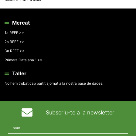
Mercat
1a RFEF >>
2a RFEF >>
3a RFEF >>
Primera Catalana 1 >>
Taller
No hem trobat cap partit ajornat a la nostra base de dades.
Subscriu-te a la newsletter