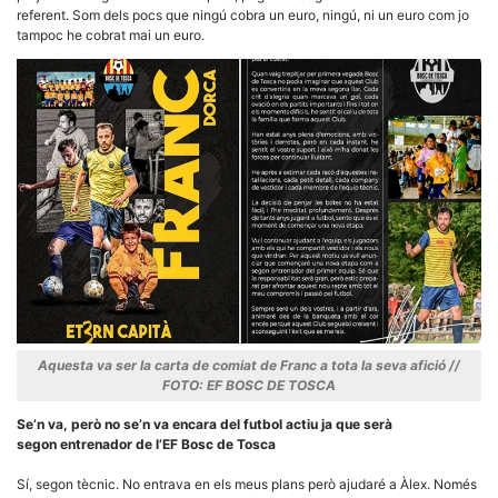
referent. Som dels pocs que ningú cobra un euro, ningú, ni un euro com jo
tampoc he cobrat mai un euro.
Aquesta va ser la carta de comiat de Franc a tota la seva afició //
FOTO: EF BOSC DE TOSCA
Se’n va, però no se’n va encara del futbol actiu ja que serà
segon entrenador
de l’EF Bosc de Tosca
Sí, segon tècnic. No entrava en els meus plans però ajudaré a Àlex. Només