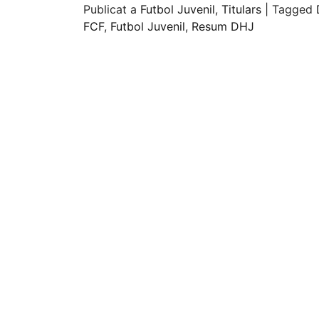
Publicat a
Futbol Juvenil
,
Titulars
|
Tagged
FCF
,
Futbol Juvenil
,
Resum DHJ