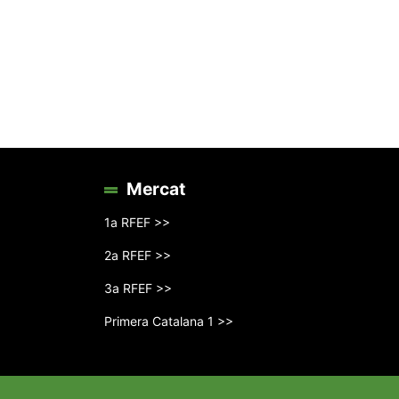
Mercat
1a RFEF >>
2a RFEF >>
3a RFEF >>
Primera Catalana 1 >>