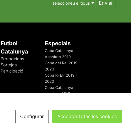
Futbol
Especials
Catalunya
Copa Catalunya
Absoluta 2019
Promocions
Copa del Rei 2019 -
Sortejos
2020
Participació
Copa RFEF 2019 -
2020
Copa Catalunya
Amateur 2019
Configurar
Acceptar totes les cookies
redaccio@futbolcatalunya.com