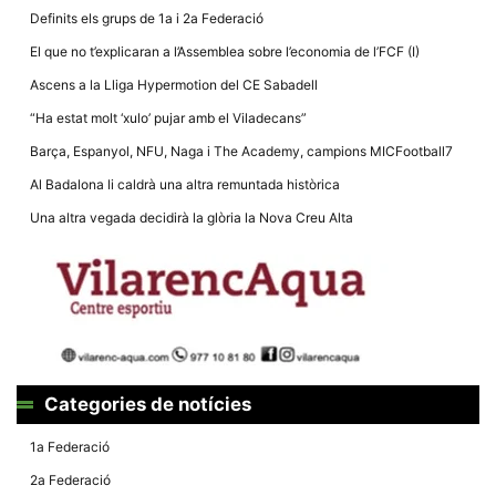
Definits els grups de 1a i 2a Federació
El que no t’explicaran a l’Assemblea sobre l’economia de l’FCF (I)
Ascens a la Lliga Hypermotion del CE Sabadell
“Ha estat molt ‘xulo’ pujar amb el Viladecans”
Barça, Espanyol, NFU, Naga i The Academy, campions MICFootball7
Al Badalona li caldrà una altra remuntada històrica
Una altra vegada decidirà la glòria la Nova Creu Alta
Categories de notícies
1a Federació
2a Federació