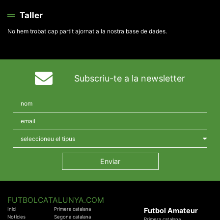
Taller
No hem trobat cap partit ajornat a la nostra base de dades.
Subscriu-te a la newsletter
FUTBOLCATALUNYA.COM
Inici
Primera catalana
Futbol Amateur
Notícies
Segona catalana
Primera catalana