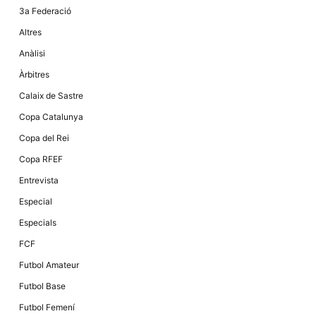
3a Federació
Altres
Anàlisi
Àrbitres
Calaix de Sastre
Copa Catalunya
Copa del Rei
Copa RFEF
Entrevista
Especial
Especials
FCF
Futbol Amateur
Futbol Base
Futbol Femení