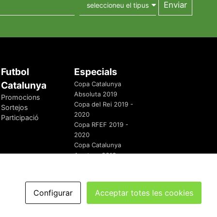
Futbol
Especials
Catalunya
Copa Catalunya
Absoluta 2019
Promocions
Copa del Rei 2019 -
Sortejos
2020
Participació
Copa RFEF 2019 -
2020
Copa Catalunya
Amateur 2019
Configurar
Acceptar totes les cookies
redaccio@futbolcatalunya.com