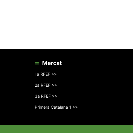
Mercat
1a RFEF >>
2a RFEF >>
3a RFEF >>
Primera Catalana 1 >>