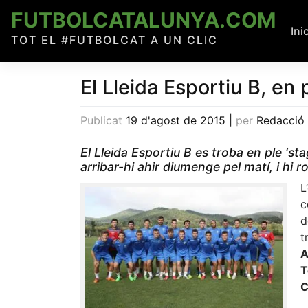
Skip
FUTBOLCATALUNYA.COM
to
Ini
TOT EL #FUTBOLCAT A UN CLIC
content
El Lleida Esportiu B, en
Publicat
19 d'agost de 2015
|
per
Redacció
El Lleida Esportiu B es troba en ple ‘s
arribar-hi ahir diumenge pel matí, i hi
L
c
d
t
A
T
C