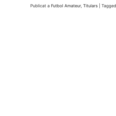
Publicat a
Futbol Amateur
,
Titulars
|
Tagge