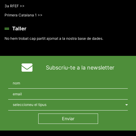
3a RFEF >>
Primera Catalana 1 >>
Taller
No hem trobat cap partit ajornat a la nostra base de dades.
Subscriu-te a la newsletter