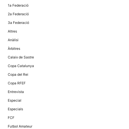
1a Federació
2a Federació
3a Federació
Altres
Anàlisi
Àrbitres
Calaix de Sastre
Copa Catalunya
Copa del Rei
Copa RFEF
Entrevista
Especial
Especials
FCF
Futbol Amateur