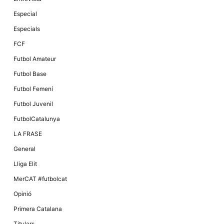
Especial
Especials
FCF
Futbol Amateur
Futbol Base
Futbol Femení
Futbol Juvenil
FutbolCatalunya
LA FRASE
General
Lliga Elit
MerCAT #futbolcat
Opinió
Primera Catalana
Titulars