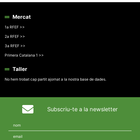
Mercat
1a RFEF >>
2a RFEF >>
3a RFEF >>
Primera Catalana 1 >>
Taller
No hem trobat cap partit ajornat a la nostra base de dades.
Subscriu-te a la newsletter