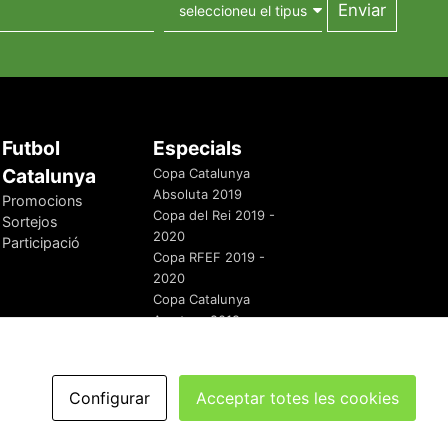
Futbol
Especials
Catalunya
Copa Catalunya
Absoluta 2019
Promocions
Copa del Rei 2019 -
Sortejos
2020
Participació
Copa RFEF 2019 -
2020
Copa Catalunya
Amateur 2019
Configurar
Acceptar totes les cookies
redaccio@futbolcatalunya.com