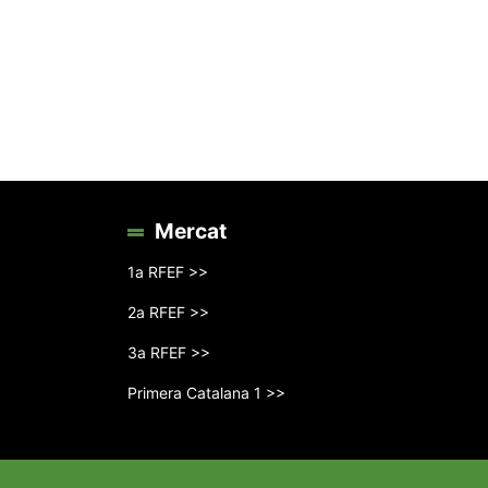
Mercat
1a RFEF >>
2a RFEF >>
3a RFEF >>
Primera Catalana 1 >>