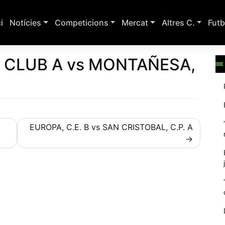
ci
Notícies
Competicions
Mercat
Altres C.
Futb
A CLUB A vs MONTAÑESA,
EUROPA, C.E. B vs SAN CRISTOBAL, C.P. A