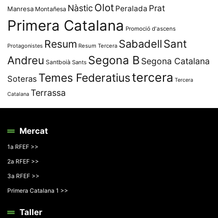
Olot
Nàstic
Prat
Peralada
Manresa
Montañesa
Primera Catalana
Promoció d'ascens
Resum
Sabadell
Sant
Protagonistes
Resum Tercera
Segona B
Andreu
Segona Catalana
Santboià
Sants
tercera
Temes Federatius
Soteras
Tercera
Terrassa
Catalana
Mercat
1a RFEF >>
2a RFEF >>
3a RFEF >>
Primera Catalana 1 >>
Taller