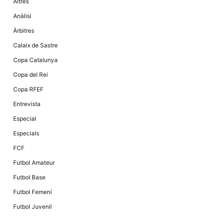
Altres
Anàlisi
Àrbitres
Calaix de Sastre
Copa Catalunya
Copa del Rei
Copa RFEF
Entrevista
Especial
Especials
FCF
Futbol Amateur
Futbol Base
Futbol Femení
Futbol Juvenil