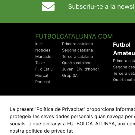
Subscriu-te a la newsl
FUTBOLCATALUNYA.COM
Futbol
Inici
Primera catalana
Notícies
Segona catalana
Amateu
Marcador
Tercera catalana
Primera cat
Taller
Quarta catalana
Segona cat
F. d'Estiu
Juvenil Div. d'honor
Tercera cat
Mercat
Grup 3A
Quarta cata
Podcast
La present 'Política de Privacitat' proporciona info
protegeix les seves dades personals quan navega per q
socials…) que pertanyi a FUTBOLCATALUNYA, així com de
© 2010 - 2026
FutbolCatalunya.com
nostra política de privacitat