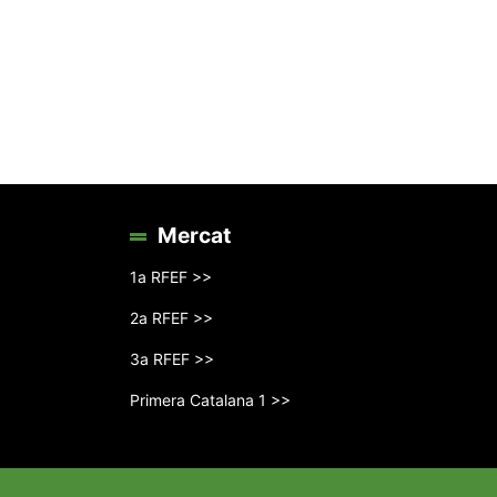
Mercat
1a RFEF >>
2a RFEF >>
3a RFEF >>
Primera Catalana 1 >>