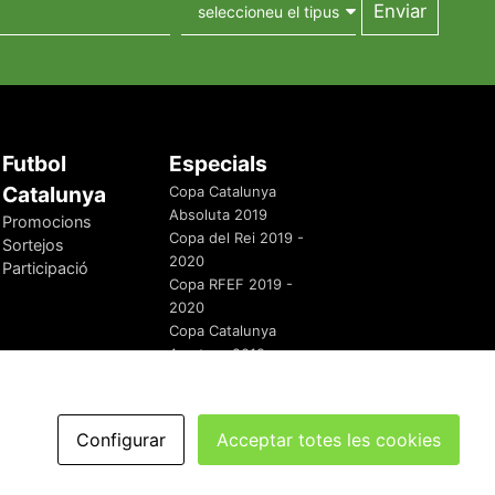
Futbol
Especials
Catalunya
Copa Catalunya
Absoluta 2019
Promocions
Copa del Rei 2019 -
Sortejos
2020
Participació
Copa RFEF 2019 -
2020
Copa Catalunya
Amateur 2019
Configurar
Acceptar totes les cookies
redaccio@futbolcatalunya.com