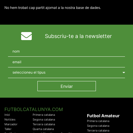
No hem trobat cap partit ajornat a la nostra base de dades.
Subscriu-te a la newsletter
FUTBOLCATALUNYA.COM
Inici
Primera catalana
Futbol Amateur
Notícies
Segona catalana
Primera catalana
Marcador
Tercera catalana
Segona catalana
Taller
Quarta catalana
Tercera catalana