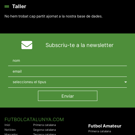
Taller
No hem trobat cap partit ajornat a la nostra base de dades.
Subscriu-te a la newsletter
FUTBOLCATALUNYA.COM
Inici
Primera catalana
Futbol Amateur
Notícies
Segona catalana
Primera catalana
Marcador
Tercera catalana