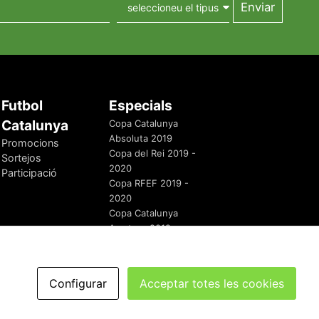
Futbol
Especials
Catalunya
Copa Catalunya
Absoluta 2019
Promocions
Copa del Rei 2019 -
Sortejos
2020
Participació
Copa RFEF 2019 -
2020
Copa Catalunya
Amateur 2019
Configurar
Acceptar totes les cookies
redaccio@futbolcatalunya.com