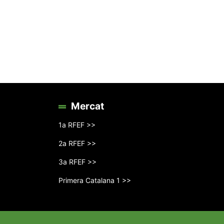
Mercat
1a RFEF >>
2a RFEF >>
3a RFEF >>
Primera Catalana 1 >>