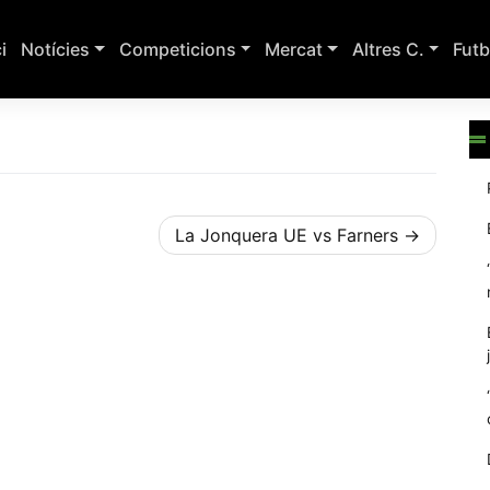
ci
Notícies
Competicions
Mercat
Altres C.
Futb
La Jonquera UE vs Farners