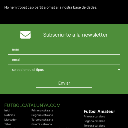
No hem trobat cap partit ajornat a la nostra base de dades.
Subscriu-te a la newsletter
FUTBOLCATALUNYA.COM
Inici
Primera catalana
Futbol Amateur
Notícies
Segona catalana
Primera catalana
Marcador
Tercera catalana
Segona catalana
Taller
Quarta catalana
Tercera catalana