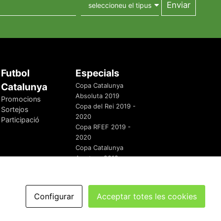
Futbol
Especials
Catalunya
Copa Catalunya
Absoluta 2019
Promocions
Copa del Rei 2019 -
Sortejos
2020
Participació
Copa RFEF 2019 -
2020
Copa Catalunya
Amateur 2019
Configurar
Acceptar totes les cookies
redaccio@futbolcatalunya.com