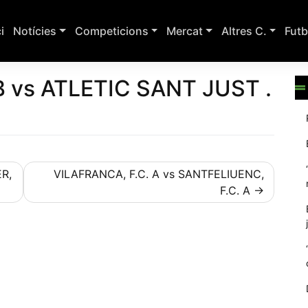
ci
Notícies
Competicions
Mercat
Altres C.
Futb
B vs ATLETIC SANT JUST .
ER,
VILAFRANCA, F.C. A vs SANTFELIUENC,
F.C. A