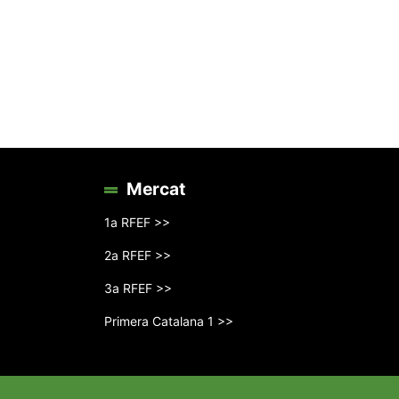
Mercat
1a RFEF >>
2a RFEF >>
3a RFEF >>
Primera Catalana 1 >>