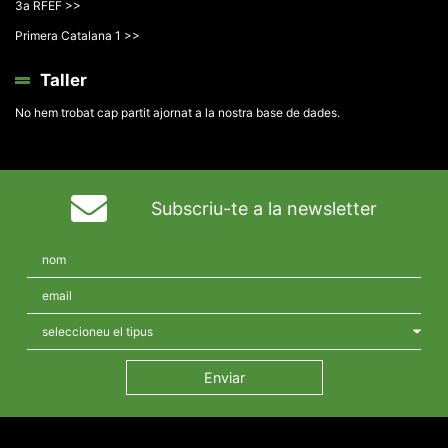
3a RFEF >>
Primera Catalana 1 >>
Taller
No hem trobat cap partit ajornat a la nostra base de dades.
Subscriu-te a la newsletter