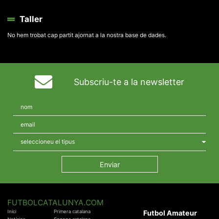
Taller
No hem trobat cap partit ajornat a la nostra base de dades.
Subscriu-te a la newsletter
FUTBOLCATALUNYA.COM
Inici
Primera catalana
Futbol Amateur