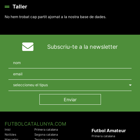
Taller
No hem trobat cap partit ajornat a la nostra base de dades.
Subscriu-te a la newsletter
FUTBOLCATALUNYA.COM
Inici
Primera catalana
Futbol Amateur
Notícies
Segona catalana
Primera catalana
Marcador
Tercera catalana