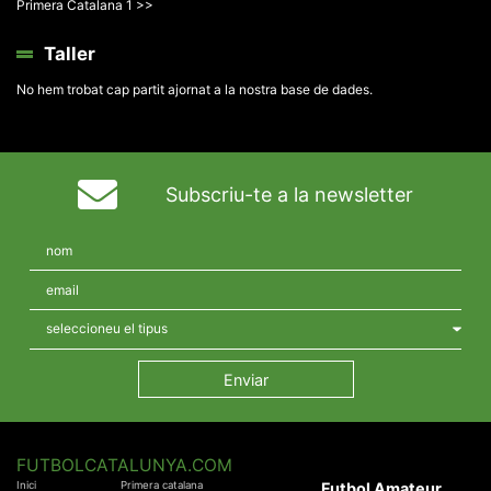
Primera Catalana 1 >>
Taller
No hem trobat cap partit ajornat a la nostra base de dades.
Subscriu-te a la newsletter
FUTBOLCATALUNYA.COM
Inici
Primera catalana
Futbol Amateur