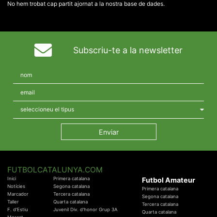
No hem trobat cap partit ajornat a la nostra base de dades.
Subscriu-te a la newsletter
FUTBOLCATALUNYA.COM
Inici
Primera catalana
Futbol Amateur
Notícies
Segona catalana
Primera catalana
Marcador
Tercera catalana
Segona catalana
Taller
Quarta catalana
Tercera catalana
F. d'Estiu
Juvenil Div. d'honor Grup 3A
Quarta catalana