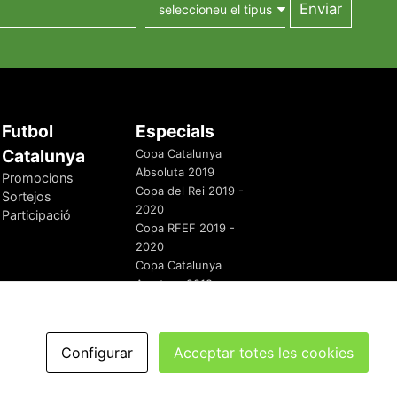
Futbol
Especials
Catalunya
Copa Catalunya
Absoluta 2019
Promocions
Copa del Rei 2019 -
Sortejos
2020
Participació
Copa RFEF 2019 -
2020
Copa Catalunya
Amateur 2019
Configurar
Acceptar totes les cookies
redaccio@futbolcatalunya.com