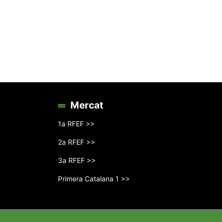
Mercat
1a RFEF >>
2a RFEF >>
3a RFEF >>
Primera Catalana 1 >>