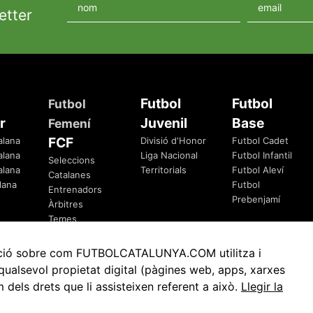
etter
Futbol
Futbol
Futbol
r
Juvenil
Base
Femení
FCF
alana
Divisió d'Honor
Futbol Cadet
alana
Liga Nacional
Futbol Infantil
Seleccions
alana
Territorials
Futbol Aleví
Catalanes
lana
Futbol
Entrenadors
Prebenjamí
Àrbitres
Temes
Federatius
rmació sobre com FUTBOLCATALUNYA.COM utilitza i
ualsevol propietat digital (pàgines web, apps, xarxes
ls drets que li assisteixen referent a això.
Llegir la
Avis Legal
Política de Privacitat
Política de Cookies