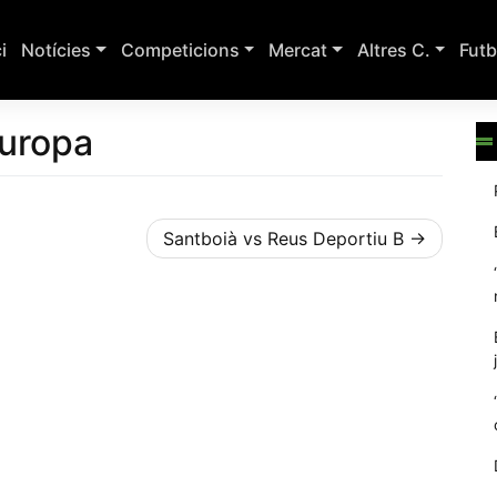
ci
Notícies
Competicions
Mercat
Altres C.
Futb
Europa
Santboià vs Reus Deportiu B