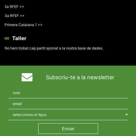
2a RFEF >>
3a RFEF >>
Primera Catalana 1 >>
Taller
No hem trobat cap partit ajornat a la nostra base de dades.
Subscriu-te a la newsletter