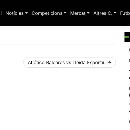
ci
Notícies
Competicions
Mercat
Altres C.
Futb
Atlético Baleares vs Lleida Esportiu