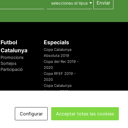
Futbol
Especials
Catalunya
Copa Catalunya
Absoluta 2019
Promocions
Copa del Rei 2019 -
Sortejos
2020
Participació
Copa RFEF 2019 -
2020
Copa Catalunya
Amateur 2019
Configurar
Acceptar totes les cookies
redaccio@futbolcatalunya.com