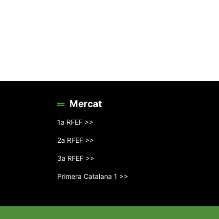
Mercat
1a RFEF >>
2a RFEF >>
3a RFEF >>
Primera Catalana 1 >>