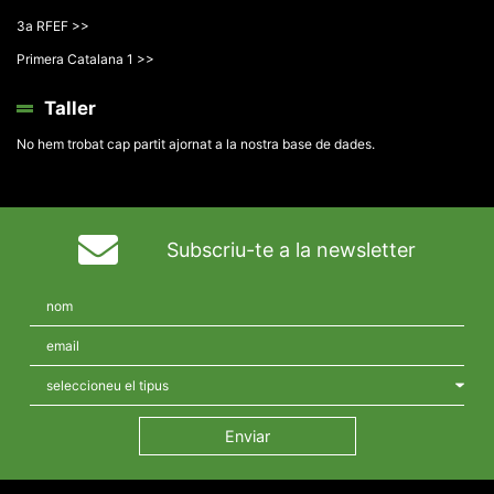
3a RFEF >>
Primera Catalana 1 >>
Taller
No hem trobat cap partit ajornat a la nostra base de dades.
Subscriu-te a la newsletter