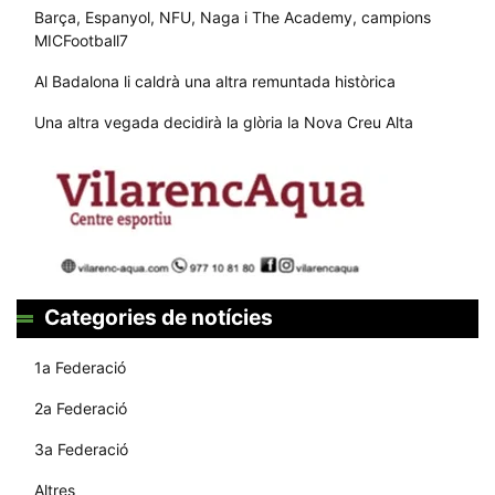
Barça, Espanyol, NFU, Naga i The Academy, campions
MICFootball7
Al Badalona li caldrà una altra remuntada històrica
Una altra vegada decidirà la glòria la Nova Creu Alta
Categories de notícies
1a Federació
2a Federació
3a Federació
Altres