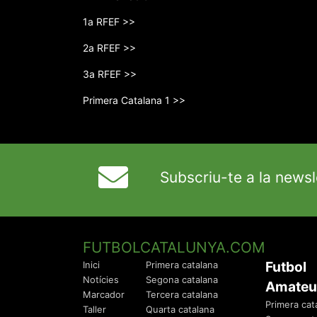
1a RFEF >>
2a RFEF >>
3a RFEF >>
Primera Catalana 1 >>
Subscriu-te a la newsl
FUTBOLCATALUNYA.COM
Futbol
Inici
Primera catalana
Notícies
Segona catalana
Amateu
Marcador
Tercera catalana
Primera cat
Taller
Quarta catalana