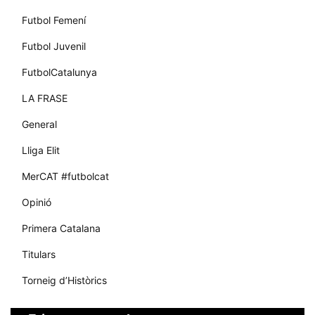
Futbol Femení
Futbol Juvenil
FutbolCatalunya
LA FRASE
General
Lliga Elit
MerCAT #futbolcat
Opinió
Primera Catalana
Titulars
Torneig d’Històrics