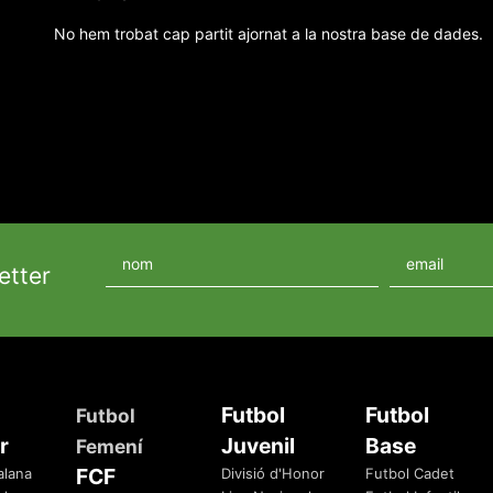
No hem trobat cap partit ajornat a la nostra base de dades.
etter
Futbol
Futbol
Futbol
r
Juvenil
Base
Femení
FCF
alana
Divisió d'Honor
Futbol Cadet