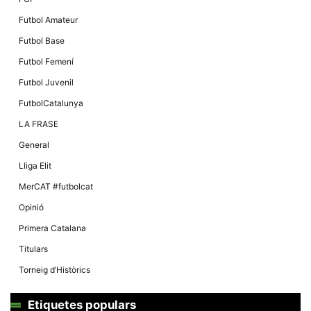
Futbol Amateur
Futbol Base
Futbol Femení
Futbol Juvenil
FutbolCatalunya
LA FRASE
General
Lliga Elit
MerCAT #futbolcat
Opinió
Primera Catalana
Titulars
Torneig d’Històrics
Etiquetes populars