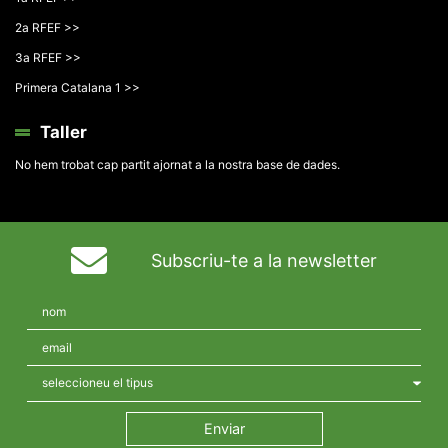
2a RFEF >>
3a RFEF >>
Primera Catalana 1 >>
Taller
No hem trobat cap partit ajornat a la nostra base de dades.
Subscriu-te a la newsletter