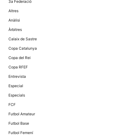
3a Federació
Altres
Anàlisi
Àrbitres
Calaix de Sastre
Copa Catalunya
Copa del Rei
Copa RFEF
Entrevista
Especial
Especials
FCF
Futbol Amateur
Futbol Base
Futbol Femení