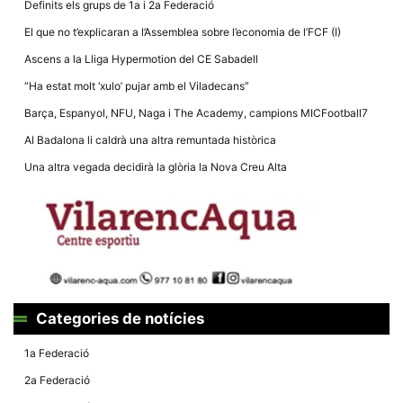
Definits els grups de 1a i 2a Federació
El que no t’explicaran a l’Assemblea sobre l’economia de l’FCF (I)
Ascens a la Lliga Hypermotion del CE Sabadell
“Ha estat molt ‘xulo’ pujar amb el Viladecans”
Barça, Espanyol, NFU, Naga i The Academy, campions MICFootball7
Al Badalona li caldrà una altra remuntada històrica
Una altra vegada decidirà la glòria la Nova Creu Alta
Categories de notícies
1a Federació
2a Federació