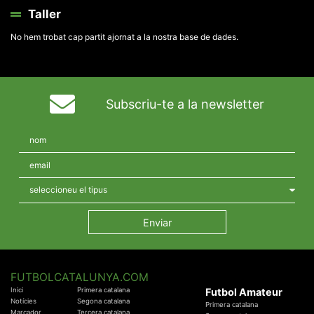
Taller
No hem trobat cap partit ajornat a la nostra base de dades.
Subscriu-te a la newsletter
FUTBOLCATALUNYA.COM
Inici
Primera catalana
Futbol Amateur
Notícies
Segona catalana
Primera catalana
Marcador
Tercera catalana